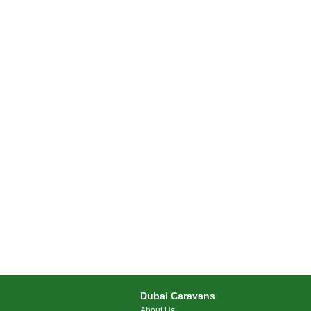
Dubai Caravans
About Us