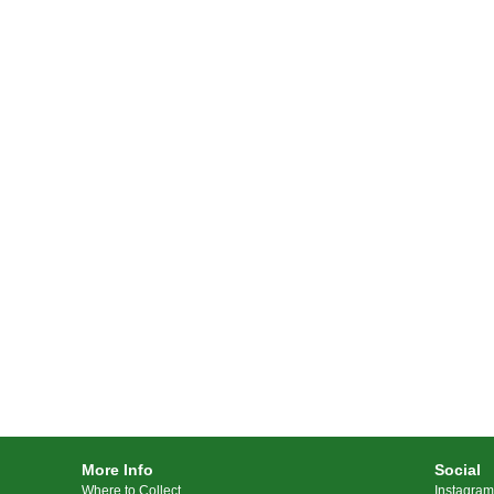
More Info
Social
Where to Collect
Instagram