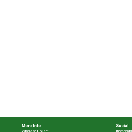
More Info
Social
Where to Collect
Instagram