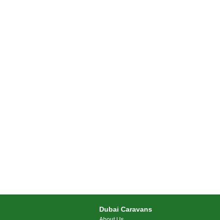
Dubai Caravans
About Us