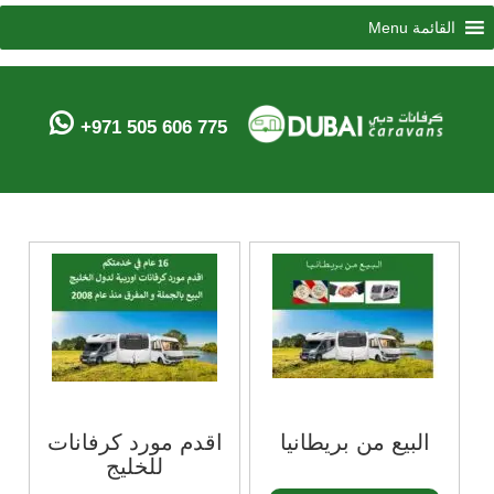
Menu
القائمة
+971 505 606 775
البيع من بريطانيا
اقدم مورد كرفانات
للخليج