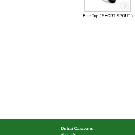
Elite Tap ( SHORT SPOUT )
Dubai Caravans
About Us