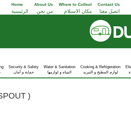
Home
About Us
Where to Collect
Contact Us
اتصل معنا
مكان الاستلام
من نحن
الرئيسية
ng
Security & Safety
Water & Sanitation
Cooking & Refrigeration
Ele
ة
لوازم المطبخ و التبريد
المياه و لوازمها
حماية و أمان
ش
 SPOUT )