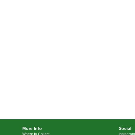
More Info
Social
Where to Collect
Instagram