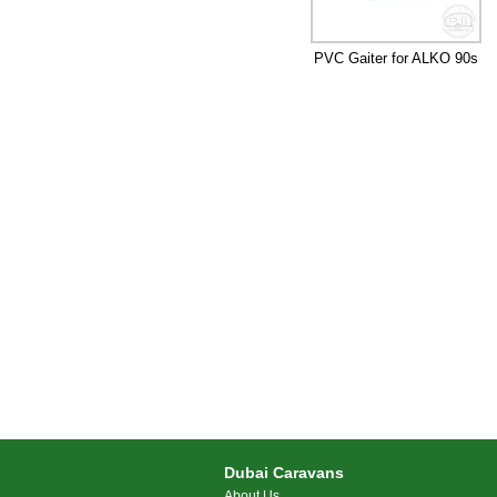
PVC Gaiter for ALKO 90s
Dubai Caravans
About Us