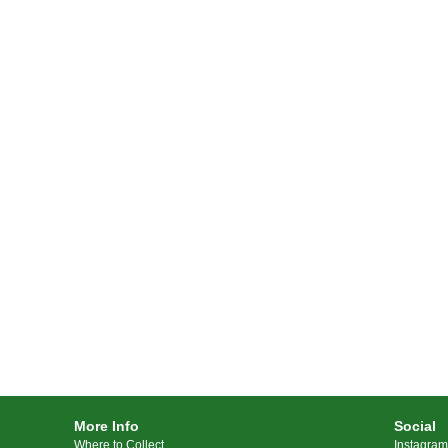
More Info
Social
Where to Collect
Instagram