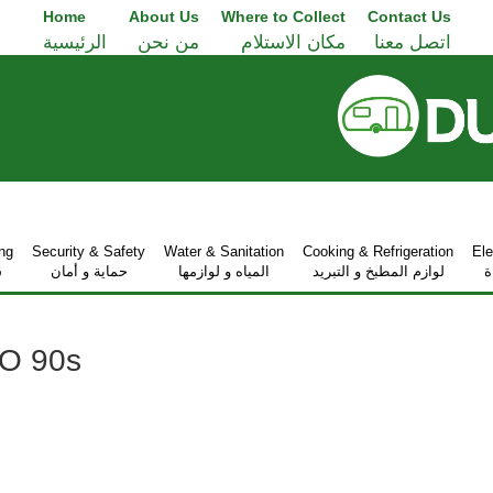
Home
About Us
Where to Collect
Contact Us
اتصل معنا
مكان الاستلام
من نحن
الرئيسية
ng
Security & Safety
Water & Sanitation
Cooking & Refrigeration
Ele
ة
لوازم المطبخ و التبريد
المياه و لوازمها
حماية و أمان
ش
KO 90s