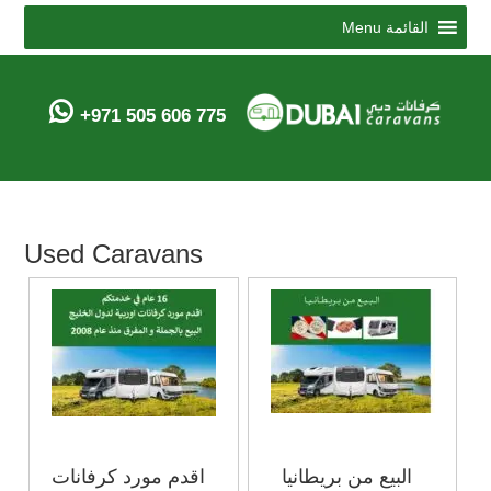
Menu
القائمة
+971 505 606 775
Used Caravans
البيع من بريطانيا
اقدم مورد كرفانات